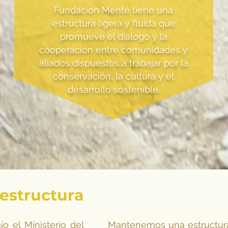
Fundación Menté tiene una
estructura ligera y fluida que
promueve el diálogo y la
cooperación entre comunidades y
aliados dispuestos a trabajar por la
conservación, la cultura y el
desarrollo sostenible.
estructura
o el Ministerio del
Mantenemos una estructura