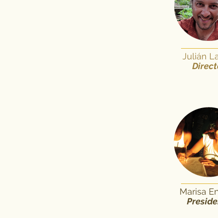
Julián L
Direct
Marisa E
Preside