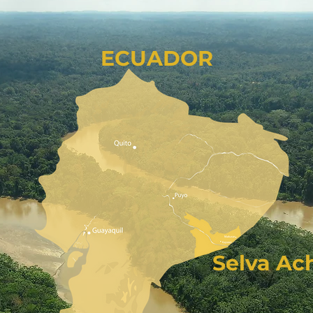
ECUADOR
Selva Ac