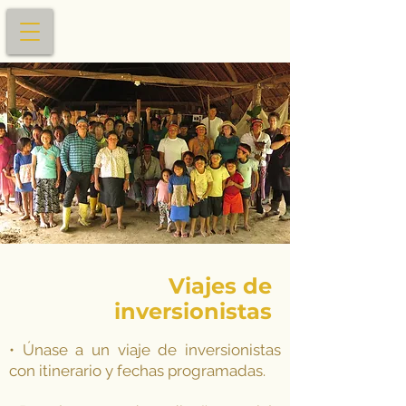
Viajes de
inversionistas
• Únase a un viaje de inversionistas
con itinerario y fechas programadas.